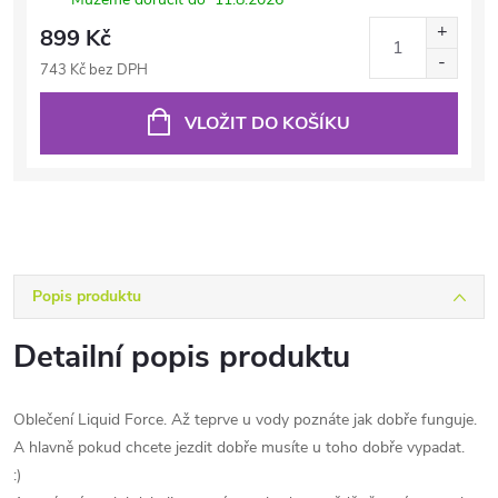
899 Kč
743 Kč bez DPH
VLOŽIT DO KOŠÍKU
Popis produktu
Detailní popis produktu
Oblečení Liquid Force. Až teprve u vody poznáte jak dobře funguje.
A hlavně pokud chcete jezdit dobře musíte u toho dobře vypadat.
:)