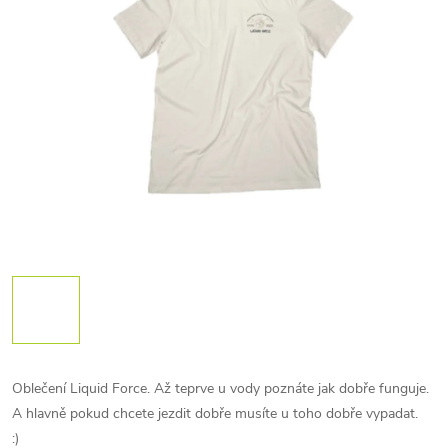
Oblečení Liquid Force. Až teprve u vody poznáte jak dobře funguje.
A hlavně pokud chcete jezdit dobře musíte u toho dobře vypadat.
:)