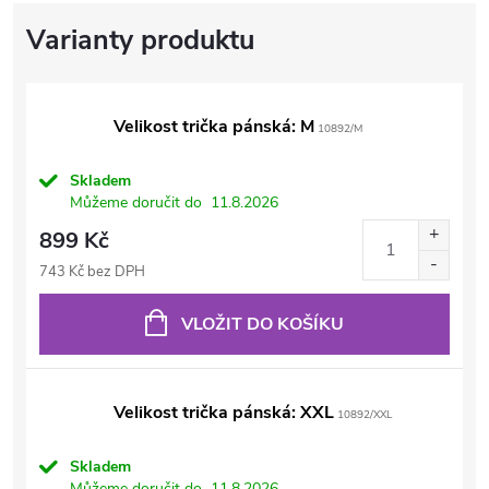
Velikost trička pánská: M
10892/M
Skladem
Můžeme doručit do
11.8.2026
899 Kč
743 Kč bez DPH
VLOŽIT DO KOŠÍKU
Velikost trička pánská: XXL
10892/XXL
Skladem
Můžeme doručit do
11.8.2026