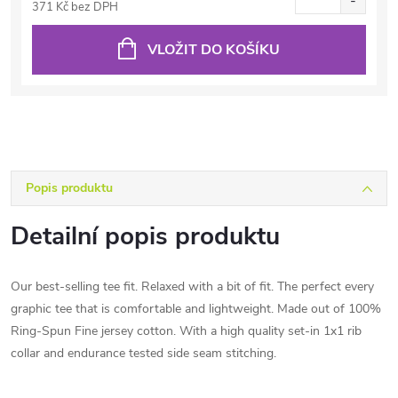
371 Kč bez DPH
VLOŽIT DO KOŠÍKU
Popis produktu
Detailní popis produktu
Our best-selling tee fit. Relaxed with a bit of fit. The perfect every
graphic tee that is comfortable and lightweight. Made out of 100%
Ring-Spun Fine jersey cotton. With a high quality set-in 1x1 rib
collar and endurance tested side seam stitching.