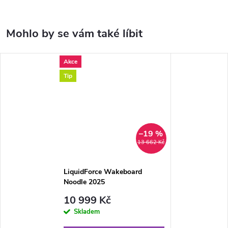
Akce
Tip
–19 %
13 662 Kč
LiquidForce Wakeboard
Noodle 2025
10 999 Kč
Skladem