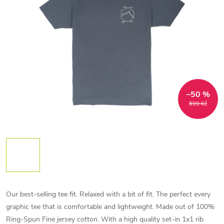
–50 %
899 Kč
Our best-selling tee fit. Relaxed with a bit of fit. The perfect every
graphic tee that is comfortable and lightweight. Made out of 100%
Ring-Spun Fine jersey cotton. With a high quality set-in 1x1 rib