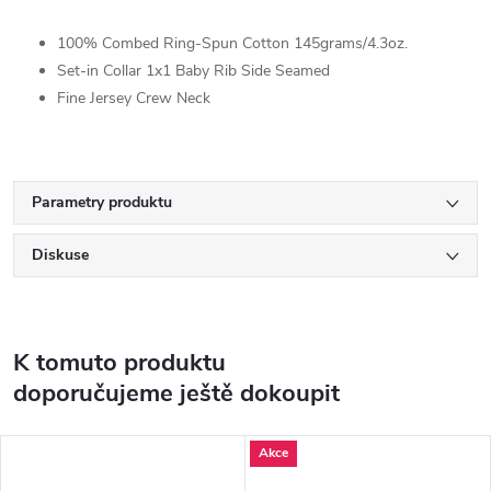
100% Combed Ring-Spun Cotton 145grams/4.3oz.
Set-in Collar 1x1 Baby Rib Side Seamed
Fine Jersey Crew Neck
Parametry produktu
Diskuse
K tomuto produktu
doporučujeme ještě dokoupit
Akce