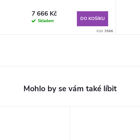
7 666 Kč
DO KOŠÍKU
Skladem
Kód:
3566