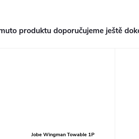
muto produktu doporučujeme ještě dok
Jobe Wingman Towable 1P