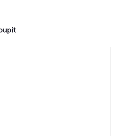
oupit