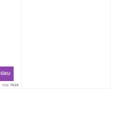
ŠÍKU
Kód:
7629