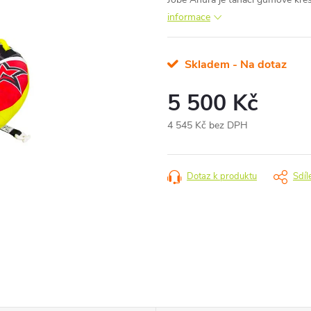
informace
Skladem - Na dotaz
5 500 Kč
4 545 Kč bez DPH
Měrná
cena:
Dotaz k produktu
Sdíl