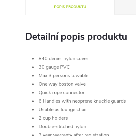
POPIS PRODUKTU
Detailní popis produktu
840 denier nylon cover
30 gauge PVC
Max 3 persons towable
One way boston valve
Quick rope connector
6 Handles with neoprene knuckle guards
Usable as lounge chair
2 cup holders
Double-stitched nylon
3 year warranty after registration