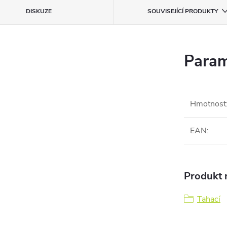
DISKUZE
SOUVISEJÍCÍ PRODUKTY
Param
Hmotnost
EAN
:
Produkt n
Tahací