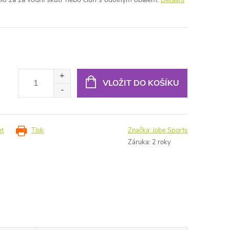
VLOŽIT DO KOŠÍKU
et
Tisk
Značka:
Jobe Sports
Záruka
:
2 roky