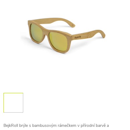
BejkRoll brýle s bambusovým rámečkem v přírodní barvě a