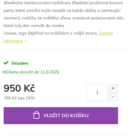
dřevěnými bambusovými nožičkami (flexibilní pružinové kovové
panty které umožní brýle nasadit na každý obličej a zamezující
ulomení), nožičky ze světlého dřeva, oranžové polarizované sklo,
které tvůj den rozsvítí do modra.
Unisex, logo BejkRoll na nožičkách z vnější strany.
Detailní
informace
Skladem
11.8.2026
950 Kč
785 Kč bez DPH
Měrná
cena:
VLOŽIT DO KOŠÍKU