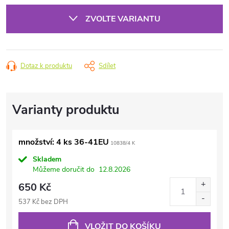
cena:
ZVOLTE VARIANTU
Dotaz k produktu
Sdílet
množství: 4 ks 36-41EU
10838/4 K
Skladem
Můžeme doručit do
12.8.2026
650 Kč
537 Kč bez DPH
VLOŽIT DO KOŠÍKU