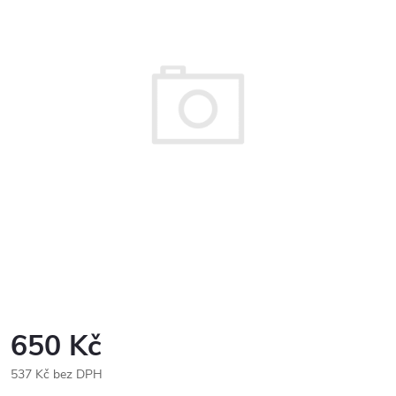
650 Kč
537 Kč bez DPH
Měrná