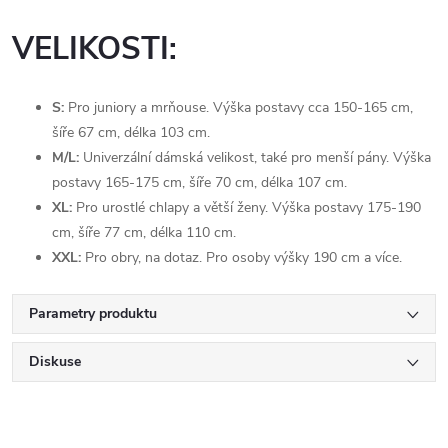
VELIKOSTI:
S:
Pro juniory a mrňouse. Výška postavy cca 150-165 cm,
šíře 67 cm, délka 103 cm.
M/L:
Univerzální dámská velikost, také pro menší pány. Výška
postavy 165-175 cm, šíře 70 cm, délka 107 cm.
XL:
Pro urostlé chlapy a větší ženy. Výška postavy 175-190
cm, šíře 77 cm, délka 110 cm.
XXL:
Pro obry, na dotaz. Pro osoby výšky 190 cm a více.
Parametry produktu
Diskuse