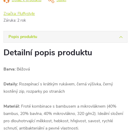
Značka:
Fluffystyle
Záruka
:
2 rok
Popis produktu
Detailní popis produktu
Barva:
Béžová
Detaily:
Rozepínací s krátkým rukávem, černá výšivka, černý
kostěný zip, rozparky po stranách
Materiál:
Froté kombinace s bambusem a mikrovláknem (40%
bambus, 20% bavlna, 40% mikrovlákno, 320 g/m2). Ideální složení
pro dlouhotrvající měkkost, hebkost, hřejivost, savost, rychlé
schnutí, antibakteriální a pevné vlastnosti.