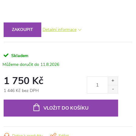
ZAKOUPIT
Detailní informace
Skladem
11.8.2026
1 750 Kč
1 446 Kč bez DPH
Měrná
cena:
VLOŽIT DO KOŠÍKU
Dotaz k produktu
Sdílet