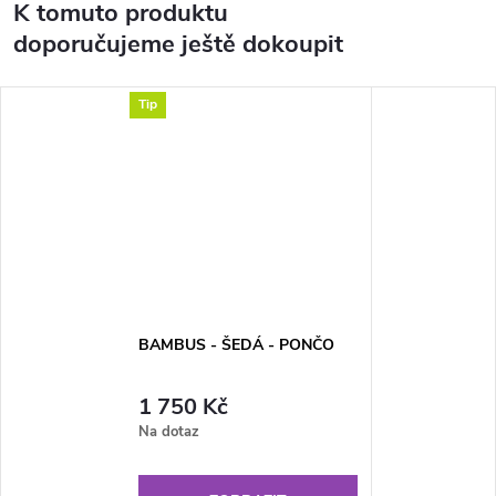
K tomuto produktu
doporučujeme ještě dokoupit
Tip
BAMBUS - ŠEDÁ - PONČO
1 750 Kč
Na dotaz