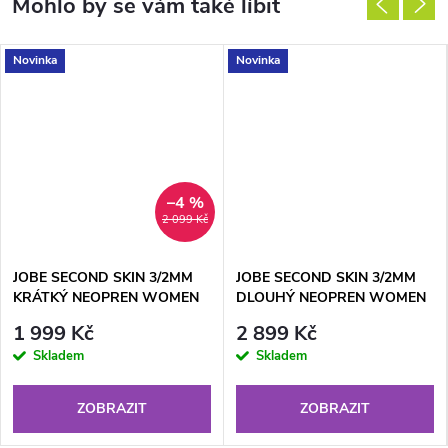
Novinka
Novinka
–4 %
2 099 Kč
JOBE SECOND SKIN 3/2MM
JOBE SECOND SKIN 3/2MM
KRÁTKÝ NEOPREN WOMEN
DLOUHÝ NEOPREN WOMEN
ROSE PINK
VINTAGE TEAL
1 999 Kč
2 899 Kč
Skladem
Skladem
ZOBRAZIT
ZOBRAZIT