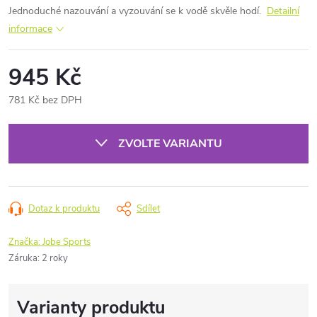
Jednoduché nazouvání a vyzouvání se k vodě skvěle hodí.
Detailní
informace
945 Kč
781 Kč bez DPH
Měrná
cena:
ZVOLTE VARIANTU
Dotaz k produktu
Sdílet
Značka:
Jobe Sports
Záruka
:
2 roky