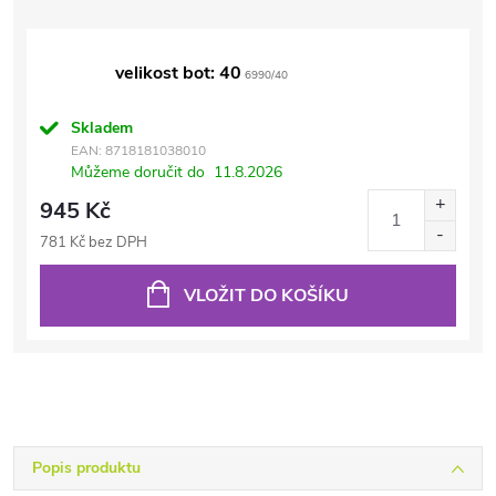
velikost bot: 40
6990/40
Skladem
EAN:
8718181038010
Můžeme doručit do
11.8.2026
945 Kč
781 Kč bez DPH
VLOŽIT DO KOŠÍKU
Popis produktu