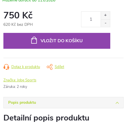
11.8.2026
750 Kč
620 Kč bez DPH
Měrná
cena:
VLOŽIT DO KOŠÍKU
Dotaz k produktu
Sdílet
Značka:
Jobe Sports
Záruka
:
2 roky
Popis produktu
Detailní popis produktu