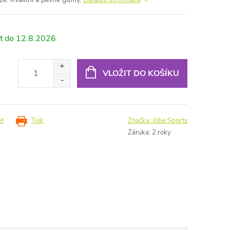
12.8.2026
VLOŽIT DO KOŠÍKU
et
Tisk
Značka:
Jobe Sports
Záruka
:
2 roky