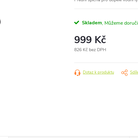
Skladem
999 Kč
826 Kč bez DPH
Měrná
cena:
Dotaz k produktu
Sdíl