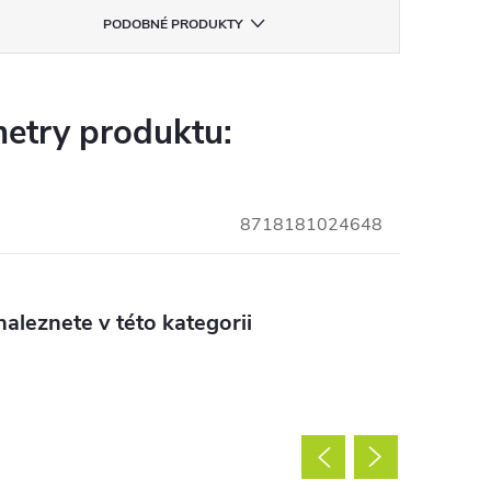
PODOBNÉ PRODUKTY
etry produktu:
8718181024648
aleznete v této kategorii