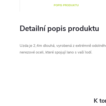
POPIS PRODUKTU
Detailní popis produktu
Uzda je 2,4m dlouhá, vyrobená z extrémně odolného
nerezové oceli, které spojují lano s vaší lodí.
K to