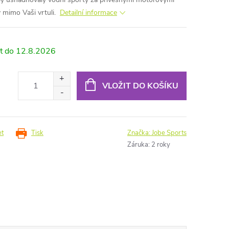
y mimo Vaši vrtuli.
Detailní informace
12.8.2026
VLOŽIT DO KOŠÍKU
et
Tisk
Značka:
Jobe Sports
Záruka
:
2 roky