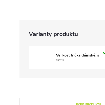
Velikost trička dámské: s
8907/S
POPIS PRODUKTU