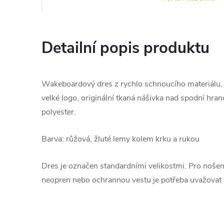
Detailní popis produktu
Wakeboardový dres z rychlo schnoucího materiálu, 
velké logo, originální tkaná nášivka nad spodní h
polyester.
Barva: růžová, žluté lemy kolem krku a rukou
Dres je označen standardními velikostmi. Pro nošení
neopren nebo ochrannou vestu je potřeba uvažovat v