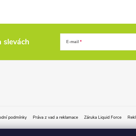
a slevách
E-mail
dní podmínky
Práva z vad a reklamace
Záruka Liquid Force
Rekl