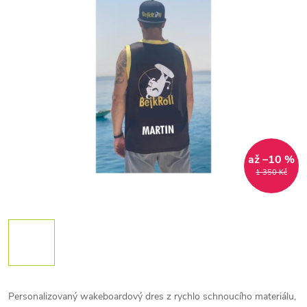
až –10 %
1 350 Kč
Personalizovaný wakeboardový dres z rychlo schnoucího materiálu,