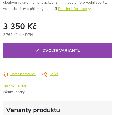
dlouhým rukávem a nohavičkou, 2mm, neopren pro vodní sporty,
velmi elastický a příjemný materiál
Detailní informace
3 350 Kč
2 769 Kč bez DPH
Měrná
cena:
ZVOLTE VARIANTU
Dotaz k produktu
Sdílet
Značka:
Bejkroll
Záruka
:
2 roky