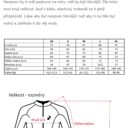
Neopren by ti měl padnout na míru, měl by být těsnější. Dle toho
zvol tvojí velikost, buď v klidu, elastický materiál se ti plně
přizpůsobí. Lépe aby byl neopren těsnější, než aby ti na těle byl
volný a zatékala ti do něj voda.