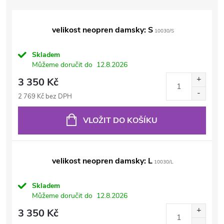
velikost neopren damsky: S
10030/S
Skladem
Můžeme doručit do
12.8.2026
3 350 Kč
2 769 Kč bez DPH
VLOŽIT DO KOŠÍKU
velikost neopren damsky: L
10030/L
Skladem
Můžeme doručit do
12.8.2026
3 350 Kč