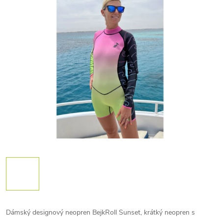
Dámský designový neopren BejkRoll Sunset, krátký neopren s