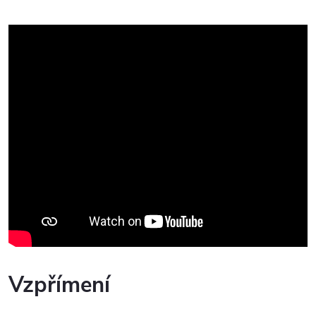
Vzpřímení