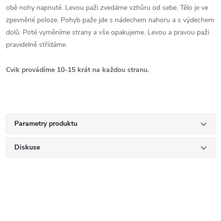
obě nohy napnuté. Levou paži zvedáme vzhůru od sebe. Tělo je ve
zpevněné poloze. Pohyb paže jde s nádechem nahoru a s výdechem
dolů. Poté vyměníme strany a vše opakujeme. Levou a pravou paži
pravidelně střídáme.
Cvik provádíme 10-15 krát na každou stranu.
Parametry produktu
Diskuse