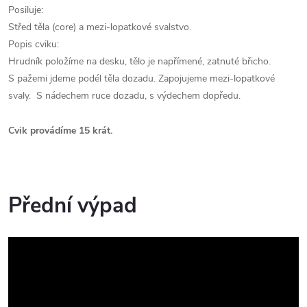
Posiluje:
Střed těla (core) a mezi-lopatkové svalstvo.
Popis cviku:
Hrudník položíme na desku, tělo je napřímené, zatnuté břicho.
S pažemi jdeme podél těla dozadu. Zapojujeme mezi-lopatkové
svaly.
S nádechem ruce dozadu, s výdechem dopředu.
Cvik provádíme 15 krát.
Přední výpad