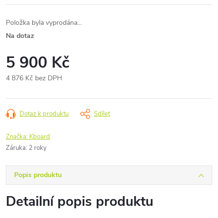
Položka byla vyprodána…
Na dotaz
5 900 Kč
4 876 Kč bez DPH
Měrná
cena:
Dotaz k produktu
Sdílet
Značka:
Kboard
Záruka
:
2 roky
Popis produktu
Detailní popis produktu